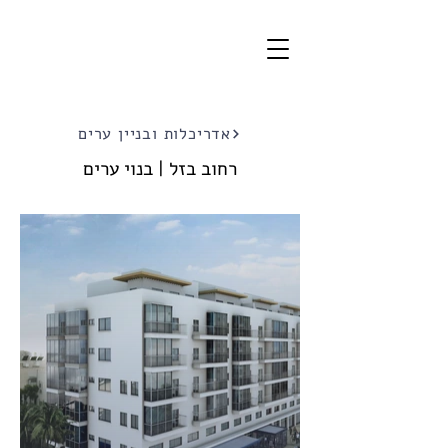
אדריכלות ובניין ערים
רחוב בזל | בנוי ערים